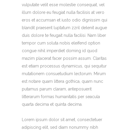
vulputate velit esse molestie consequat, vel
illum dolore eu feugiat nulla facilisis at vero
eros et accumsan et iusto odio dignissim qui
blandit praesent luptatum zzril delenit augue
duis dolore te feugait nulla facilisi. Nam liber
tempor cum soluta nobis eleifend option
congue nihil imperdiet doming id quod
mazim placerat facer possim assum. Claritas
est etiam processus dynamicus, qui sequitur
mutationem consuetudium lectorum. Mirum
est notare quam littera gothica, quam nunc
putamus parum claram, anteposuerit
litterarum formas humanitatis per seacula
quarta decima et quinta decima.
Lorem ipsum dolor sit amet, consectetuer
adipiscing elit, sed diam nonummy nibh