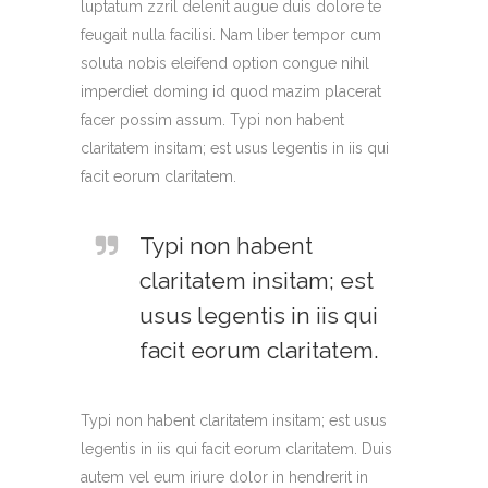
luptatum zzril delenit augue duis dolore te
feugait nulla facilisi. Nam liber tempor cum
soluta nobis eleifend option congue nihil
imperdiet doming id quod mazim placerat
facer possim assum. Typi non habent
claritatem insitam; est usus legentis in iis qui
facit eorum claritatem.
Typi non habent
claritatem insitam; est
usus legentis in iis qui
facit eorum claritatem.
Typi non habent claritatem insitam; est usus
legentis in iis qui facit eorum claritatem. Duis
autem vel eum iriure dolor in hendrerit in