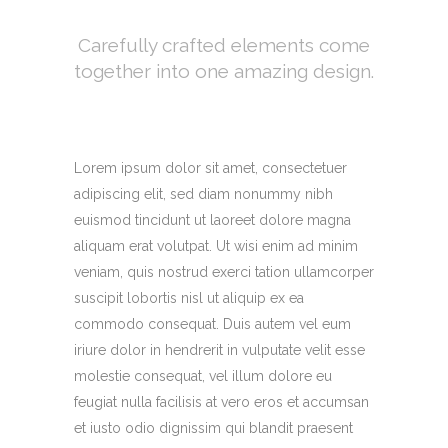
Carefully crafted elements come
together into one amazing design.
Lorem ipsum dolor sit amet, consectetuer
adipiscing elit, sed diam nonummy nibh
euismod tincidunt ut laoreet dolore magna
aliquam erat volutpat. Ut wisi enim ad minim
veniam, quis nostrud exerci tation ullamcorper
suscipit lobortis nisl ut aliquip ex ea
commodo consequat. Duis autem vel eum
iriure dolor in hendrerit in vulputate velit esse
molestie consequat, vel illum dolore eu
feugiat nulla facilisis at vero eros et accumsan
et iusto odio dignissim qui blandit praesent